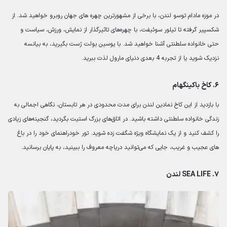
در موزه مادام توسو لندن، با برخی از مشهورترین چهره های جهان روبرو خواهید شد. از
شکسپیر گرفته تا تیلور سوئیفت، با چهره‌های تاثیرگذار از نمایش، ورزش، سیاست و
حتی خانواده سلطنتی آشنا خواهید شد. با یوسین بولت ژست بگیرید، به بیانسه
نزدیک شوید یا از تجربه 4 بعدی دنیای مارول لذت ببرید.
۶. کاخ باکینگهام
با بازدید از این کاخ نمادین لندن برای مدت محدودی در هر تابستان، نگاهی اجمالی به
زندگی خانواده سلطنتی داشته باشید. در اتاق‌های بزرگ استیت بگردید، گنجینه‌های زیادی
را کشف کنید و از یک نمایشگاه ویژه شگفت زده شوید. تور خودراهنمای خود را در باغ
های عجیب و غریب، جایی که می‌توانید دریاچه معروف را ببینید، به پایان برسانید.
۷. SEA LIFE لندن