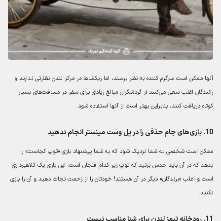
آنها ممکن است سرگرم کننده به نظر برسند، اما ریکشاها در مرکز لندن نظارتی ندارند و
رانندگان اغلب سعی می‌کنند از گردشگران مبالغ زیادی برای سفر در مسافت‌های بسیار
کوتاه دریافت کنند، بنابراین بهتر است از آنها استفاده شود.
10. بازی‌های جام حذفی را در پل وست مینستر انجام ندهید
ممکن است شخصی به شما نزدیک شود که به شما پیشنهاد بازی «توپ کجاست» را
بدهد که در آن باید حدس بزنید که توپ زیر کدام فنجان است. این بازی یک کلاهبرداری
است و اغلب «برندگان» دیگر در آن هستند! خودتان را از زحمت نجات دهید و آن را بازی
نکنید.
11. رودخانه تیمز لندن برای شنا مناسب نیست