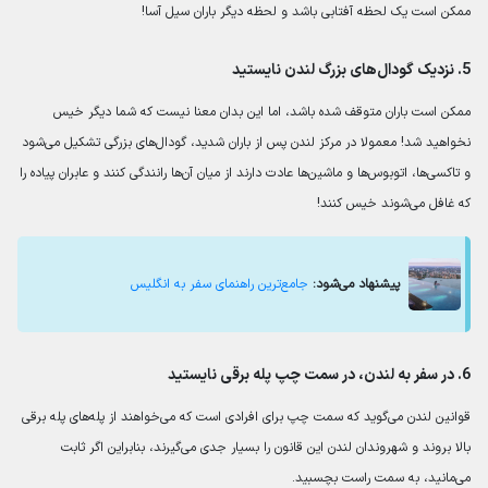
ممکن است یک لحظه آفتابی باشد و لحظه دیگر باران سیل آسا!
5. نزدیک گودال‌های بزرگ لندن نایستید
ممکن است باران متوقف شده باشد، اما این بدان معنا نیست که شما دیگر خیس
نخواهید شد! معمولا در مرکز لندن پس از باران شدید، گودال‌های بزرگی تشکیل می‌شود
و تاکسی‌ها، اتوبوس‌ها و ماشین‌ها عادت دارند از میان آن‌ها رانندگی کنند و عابران پیاده را
که غافل می‌شوند خیس کنند!
پیشنهاد می‌شود:
جامع‌ترین راهنمای سفر به انگلیس
6. در سفر به لندن، در سمت چپ پله برقی نایستید
قوانین لندن می‌گوید که سمت چپ برای افرادی است که می‌خواهند از پله‌های پله برقی
بالا بروند و شهروندان لندن این قانون را بسیار جدی می‌گیرند، بنابراین اگر ثابت
می‌مانید، به سمت راست بچسبید.