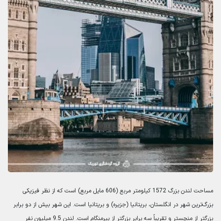
مساحت لندن بزرگ 1572 کیلومتر مربع (606 مایل مربع) است که از نظر فیزیکی
بزرگ‌ترین شهر در انگلستان، بریتانیا (جزیره) و بریتانیا است. این شهر بیش از دو برابر
بزرگتر از منچستر و تقریباً سه برابر بزرگتر از بیرمنگام است. لندن 9.5 میلیون نفر