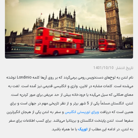
تاریخ انتشار: 1401/10/10
نام لندن به لوح‌های دست‌نویس رومی برمی‌گردد که بر روی آن‌ها کلمه Londinio نوشته
می‌شده است. کلمات مشابه در لاتین، ولزی و انگلیسی قدیمی نیز آمده است. لغت به
معنای «مکانی که سیل می‌آید» یا «رودخانه بیش از حد عریض برای عبور کردن» است.
لندن، انگلستان مسلماً یکی از 5 شهر برتر و از نظر تاریخی مهم در جهان است و برای
همین است که دریافت
ویزای توریستی انگلیس
و سفر به لندن یکی از هیجان انگیزترین
سفرها است. لندن پایتخت انگلستان و بریتانیا می‌باشد. برای کسب اطلاعات برای سفر
به لندن، در ادامه این مطلب از
توریک
با ما همراه باشید.