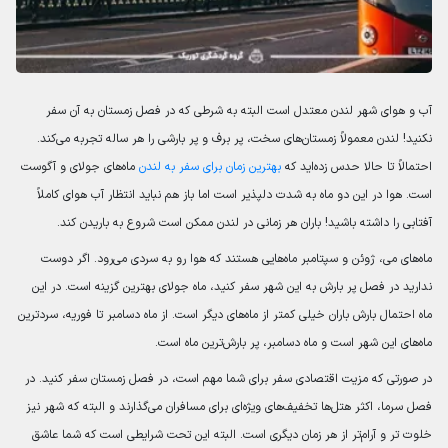
آب و هوای شهر لندن معتدل است البته به شرطی که در فصل زمستان به آن سفر
نکنید! لندن معمولاً زمستان‌های سخت، پر برف و پر بارشی را هر ساله تجربه می‌کند.
احتمالاً تا حالا حدس زده‌اید که
بهترین زمان برای سفر به لندن
ماه‌های جولای و آگوست
است. هوا در این دو ماه به شدت دلپذیر است اما باز هم نباید انتظار آب هوای کاملاً
آفتابی را داشته باشید! باران هر زمانی در لندن ممکن است شروع به باریدن کند.
ماه‌های می، ژوئن و سپتامبر ماه‌هایی هستند که هوا رو به سردی می‌رود. اگر دوست
ندارید در فصل پر بارش به این شهر سفر کنید، ماه جولای بهترین گزینه است. در این
ماه احتمال بارش باران خیلی کمتر از ماه‌های دیگر است. از ماه دسامبر تا فوریه، سردترین
ماه‌های این شهر است و ماه دسامبر، پر بارش‌ترین ماه است.
در صورتی که مزیت اقتصادی سفر برای شما مهم است، در فصل زمستان سفر کنید. در
فصل سرما، اکثر هتل‌ها تخفیف‌های ویژه‌ای برای مسافران می‌گذارند و البته که شهر نیز
خلوت تر و آرام‌تر از هر زمان دیگری است. البته این تحت شرایطی است که شما عاشق