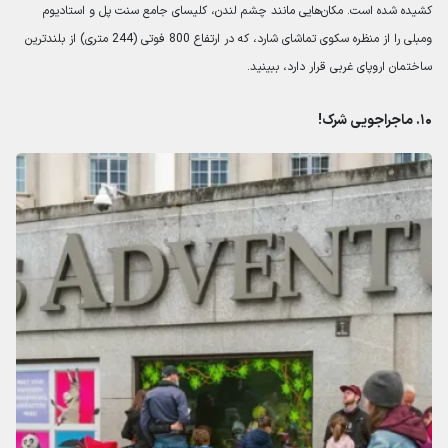
کشیده شده است. مکان‌هایی مانند چشم لندن، کلیسای جامع سنت پل و استادیوم
ومبلی را از منظره سکوی تماشای شارد، که در ارتفاع 800 فوتی (244 متری) از بلندترین
ساختمان اروپای غربی قرار دارد، ببینید.
۱۰. ماجراجویی شرک!