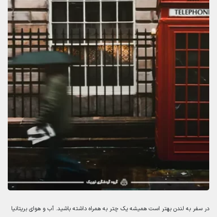
در سفر به لندن بهتر است همیشه یک چتر به همراه داشته باشید. آب و هوای بریتانیا