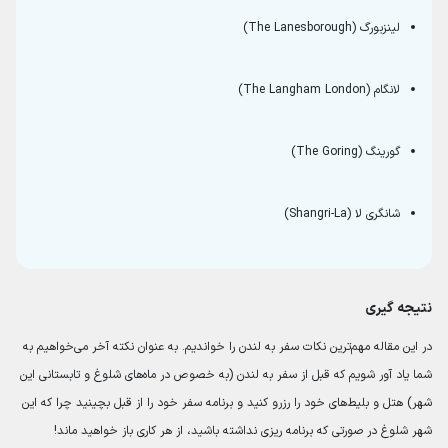
لینزبورگ (The Lanesborough)
لانگام (The Langham London)
گورینگ (The Goring)
شانگری لا (Shangri-La)
نتیجه گیری
در این مقاله مهم‌ترین نکات سفر به لندن را خواندیم. به عنوان نکته آخر می‌خواهیم به
شما یاد آور شویم که قبل از سفر به لندن (به خصوص در ماه‌های شلوغ و تابستانی این
شهر) هتل و بلیط‌های خود را رزرو کنید و برنامه سفر خود را از قبل بچینید چرا که این
شهر شلوغ در صورتی که برنامه ریزی نداشته باشید، از هر کاری باز خواهید ماند!