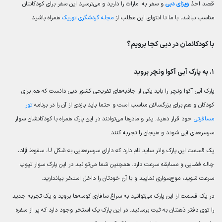
قصد اخذ
ویزای
دبی
و سفر به امارات را دارید و می‌ترسید این سفر برای کودکانتان
مناسب نباشد، با ما تا انتهای این مطلب از
مجله گردشگری توریک
همراه باشید.
با کودکانمان در دبی کجا برویم؟
۱. به پارک آبی آکوا ونچر بروید
پارک آبی آکوا ونچر را باید یکی از جاذبه‌های تفریحی کشور دبی دانست که هم برای
کودکان و هم برای بزرگسالان مناسب است و حتما باید بازدی از آن را در برنامه
تور
مسافرتی
خود قرار دهید. پدر و مادرها می‌توانند در این پارک همراه با کودکانشان سوار
سرسره‌های آبی شوند و هیجان را تجربه کنند.
یک قسمت این پارک
واتر ساید
نام دارد که دارای سرسره‌هایی به شکل
U
،
سقوط آزاد،
چاله فضایی و مسابقه‌ سرعت
دارد. همچنین شما می‌توانید در این پارک سوار تیوپ
سرعت شوید، موج‌سواری نمایید و با آن خودتان را داخل استخر بیاندازید.
در یک قسمت از این پارک می‌توانید به سراغ سافاری کوسه‌ها بروید و یک تجربه جدید
را توی دفتر ذهنتان به ثبت برسانید. در این پارک یک استخر وجود دارد که پر از سفره