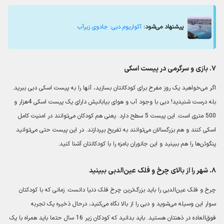
پیشنهاد می‌شود:
آکواریوم دبی: جادوی زیرآب
۷. بازی و سرگرمی در پیست اسکی
اگر می‌خواهید یک روز مفرح برای کودکانتان بسازید، آنها را به پیست اسکی دبی ببرید.
بله درست شنیدید! دبی با وجود آب و هوای بیابانیش دارای یک پیست اسکی 4هزار و
500 متری است. این پیست 5 سطح دارد. یعنی هم کودکان می‌توانند در امنیت کامل
اسکی کنند و هم بزرگسالان می‌توانند به تفریح بپردازند. در این پیست حتی می‌توانید
پنگوئن‌ها را هم ببینید و این جانوران بامزه را با کودکانتان آشنا کنید.
۸. شهر را از بالای چرخ و فلک عین‌الدبی‌ ببینید
چرخ و فلک عین‌الدبی را باید بزرگ‌ترین چرخ فلک دنیا دانست. زمانی که با کودکتان
سوار این وسیله می‌شوید و دبی را از بالا نگاه می‌کنید، درحال ذخیره یک تجربه
فوق‌العاده در ذهنتان هستید. باید بدانید که کودکان زیر 16 سال حتما باید همراه با یک