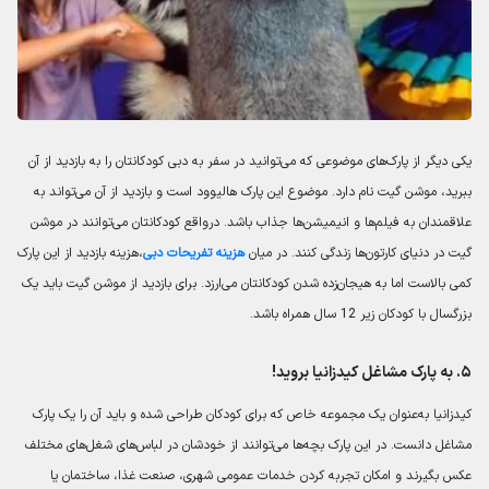
یکی دیگر از پارک‌های موضوعی که می‌توانید در سفر به دبی کودکانتان را به بازدید از آن
ببرید، موشن گیت نام دارد. موضوع این پارک هالیوود است و بازدید از آن می‌تواند به
علاقمندان به فیلم‌ها و انیمیشن‌ها جذاب باشد. درواقع کودکانتان می‌توانند در موشن
گیت در دنیای کارتون‌ها زندگی کنند. در میان
هزینه تفریحات دبی
،
هزینه بازدید از این پارک
کمی بالاست اما به هیجان‌زده شدن کودکانتان می‌ارزد. برای بازدید از موشن گیت باید یک
بزرگسال با کودکان زیر 12 سال همراه باشد.
۵. به پارک مشاغل کیدزانیا بروید!
کیدزانیا به‌عنوان یک مجموعه خاص که برای کودکان طراحی شده و باید آن را یک پارک
مشاغل دانست. در این پارک بچه‌ها می‌توانند از خودشان در لباس‌های شغل‌های مختلف
عکس بگیرند و امکان تجربه کردن خدمات عمومی شهری، صنعت غذا، ساختمان یا