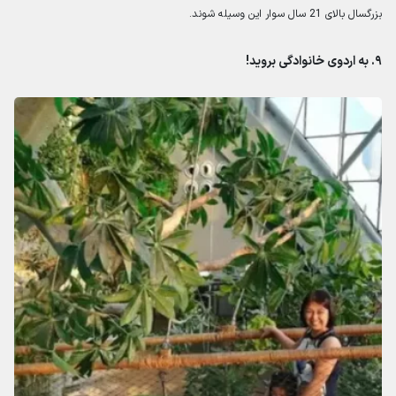
بزرگسال بالای 21 سال سوار این وسیله شوند.
۹. به اردوی خانوادگی بروید!