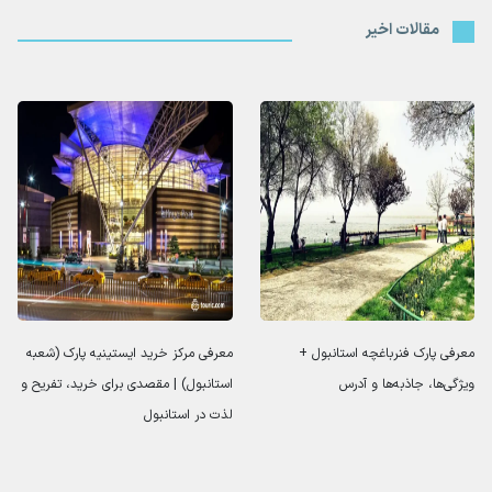
مقالات اخیر
معرفی پارک فنرباغچه استانبول +
معرفی مرکز خرید ایستینیه پارک (شعبه
ویژگی‌ها، جاذبه‌ها و آدرس
استانبول) | مقصدی برای خرید، تفریح و
لذت در استانبول