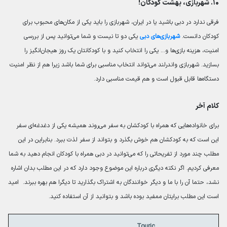
۱۰. شهربازی، بهشت کودکان!
فرقی ندارد در دبی باشید یا در ایران، شهربازی را باید یکی از مکان‌های محبوب‌ برای
کودکان دانست.
شهربازی‌های دبی
یکی دو تا نیست و شما می‌توانید پس از بررسی
امنیت، هزینه بازی‌ها و… یکی را انتخاب کنید و با کودکانتان یک روز هیجان‌انگیز را
بسازید. شهربازی واندرلند می‌تواند انتخاب مناسبی برای شما باشد زیرا هم از نظر امنیت
دستگاه‌ها قابل قبول است و هم قیمت مناسبی دارد.
کلام آخر
برای خانواده‌هایی که همراه با کودکشان به سفر می‌روند همیشه یکی از دغدغه‌ای سفر
این است که به کودکشان هم خوش بگذرد و بتواند از سفر لذت ببرد. بنابراین در این
مطلب چند مورد از تفریحاتی را که می‌توانید در دبی همراه با کودکان انجام دهید به شما
معرفی کردیم. اگر نکته دیگری درباره این موضوع وجود دارد که در این مطلب بدان اشاره
نشد، حتما آن را با ما و دیگر خوانندگان به اشتراک بگذارید تا دیگرا هم بهره ببرند. امید
است این مطلب برایتان ممفید بوده باشد و بتوانید از آن استفاده کنید.
Touric