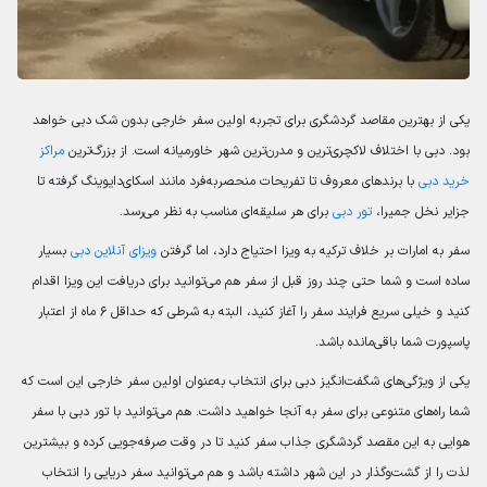
یکی از بهترین مقاصد گردشگری برای تجربه اولین سفر خارجی بدون شک دبی خواهد
بود. دبی با اختلاف لاکچری‌ترین و مدرن‌ترین شهر خاورمیانه است. از بزرگ‌ترین
مراکز
خرید دبی
با برندهای معروف تا تفریحات منحصربه‌فرد مانند اسکای‌دایوینگ گرفته تا
جزایر نخل جمیرا،
تور دبی
برای هر سلیقه‌ای مناسب به نظر می‌رسد.
سفر به امارات بر خلاف ترکیه به ویزا احتیاج دارد، اما گرفتن
ویزای آنلاین دبی
بسیار
ساده است و شما حتی چند روز قبل از سفر هم می‌توانید برای دریافت این ویزا اقدام
کنید و خیلی سریع فرایند سفر را آغاز کنید، البته به شرطی که حداقل ۶ ماه از اعتبار
پاسپورت شما باقی‌مانده باشد.
یکی از ویژگی‌های شگفت‌انگیز دبی برای انتخاب به‌عنوان اولین سفر خارجی این است که
شما راه‌های متنوعی برای سفر به آنجا خواهید داشت. هم می‌توانید با تور دبی با سفر
هوایی به این مقصد گردشگری جذاب سفر کنید تا در وقت صرفه‌جویی کرده و بیشترین
لذت را از گشت‌وگذار در این شهر داشته باشد و هم می‌توانید سفر دریایی را انتخاب