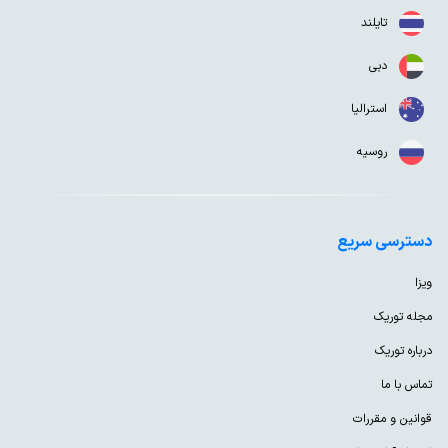
تایلند
دبی
استرالیا
روسیه
دسترسی سریع
ویزا
مجله توریک
درباره توریک
تماس با ما
قوانین و مقررات