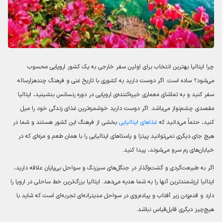
چرا ایتالیا بهترین انتخاب برای اولین سفر خارجی به یک کشور اروپایی محسوب
می‌شود؟ ساده است. اگر دوست دارید به کشوری با تاریخ غنی و فرهنگ چندهزارساله
سفر کنید و به تماشای معماری خیره‌کننده‌ی اروپایی در دوره رنسانس بنشینید، ایتالیا
مقصدی چشم‌نواز می‌باشد. اگر دوست دارید خوشمزه‌ترین غذای زندگی خود را میل
کنید، حتماً می‌دانید که
غذاهای ایتالیایی
بخشی از فرهنگ این کشور هستند و شما در
هیچ جای دیگری نمی‌توانید پیتزا و پاستاهای ایتالیایی را با همان طعم و مزه‌ای که در
خیابان‌های رم سرو می‌شوند، پیدا کنید.
اگر به طبیعت‌گردی و گشت‌وگذار در جنگل‌های سبزرنگ و سواحل بی‌پایان علاقه دارید،
ایتالیا ارزشمندترین آنها را به شما هدیه می‌دهد. ایتالیا بزرگ‌ترین خط ساحلی در اروپا را
دارد و قدم‌زدن زیر آفتاب و پیاده‌روی در سواحل مدیترانه‌ای تجربه‌ای است که شاید با
هیچ‌چیز دیگری قابل‌قیاس نباشد.