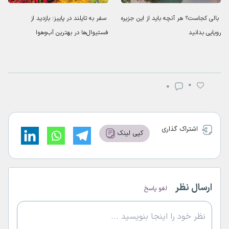
بالی کجاست؟ هر آنچه باید از این جزیره
سفر به تایلند در پاییز؛ بازدید از
رویایی بدانید
فستیوال‌ها در بهترین آب‌و‌هوا
0
0
اشتراک گذاری
کپی لینک
ارسال نظر
لغو پاسخ