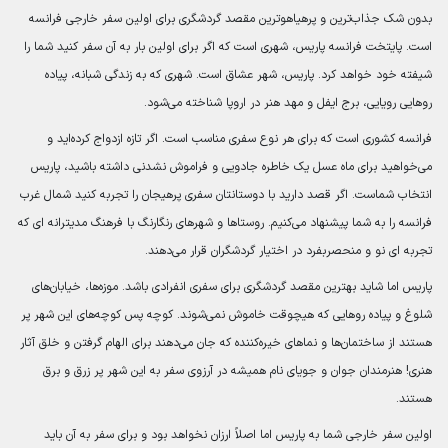
بدون شک جذاب‌ترین و پرهیاهوترین مقصد گردشگری برای اولین سفر خارجی فرانسه
است. پایتخت فرانسه پاریس، شهری است که اگر برای اولین بار به آن سفر کنید شما را
شیفته خود خواهد کرد. پاریس، شهر عشاق است. شهری که به زندگی شبانه، پیاده
روهایی رویایی، برج ایفل و مهد هنر در اروپا شناخته می‌شود.
فرانسه کشوری است که برای هر نوع سفری مناسب است. اگر تازه ازدواج کرده‌اید و
می‌خواهید برای ماه عسل یک خاطره جادویی و فراموش نشدنی داشته باشید، پاریس
انتخاب شماست. اگر قصد دارید با دوستانتان سفری پرهیجان را تجربه کنید شمال غرب
فرانسه را به شما پیشنهاد می‌کنیم. روستاها و شهرهای رنگارنگ با فرهنگ مدیترانه ای که
تجربه ای نو و منحصربفرد در اختیار گردشگران قرار می‌دهند.
پاریس اما شاید بهترین مقصد گردشگری برای سفری انفرادی باشد. موزه‌ها، خیابان‌های
شلوغ و پیاده روهایی که هیچوقت خاموش نمی‌شوند. کوچه پس کوچه‌های این شهر پر
هستند از ساختمان‌ها و نماهای خیره‌کننده که جان می‌دهند برای الهام گرفتن و خلق آثار
هنری! هنرمندان جوان و جویای نام همیشه در آرزوی سفر به این شهر پر زرق و برق
هستند.
اولین سفر خارجی شما به پاریس اما اصلاً ارزان نخواهد بود و برای سفر به آن باید