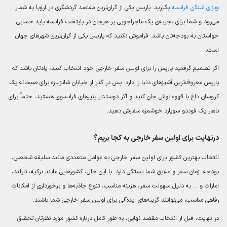
ویزای شنگن فرانسه
بگیرید. پاریس یکی از گران‌ترین مقاصد گردشگری در اروپا به شمار
می‌رود و شما برای تجربه‌ی یک ماجراجویی پر هیجان در پایتخت فرانسه باید حسابی
حواستان به بودجه‌تان باشد. فراموش نکنید که پاریس یکی از گران‌ترین شهرهای جهان
است.
اگر تصمیم گرفتید پاریس را برای اولین سفر خارجی خود انتخاب کنید، یادتان باشد که
پاریس معروف‌ترین آشپزهای دنیا را دارد. پس در گذر از خیابان شانزلیزه برای صبحانه یک
کروسان داغ با قهوه نوش جان کنید و اگر دوستدار پنیرهای فرانسوی هستید، حتماً برای
ناهار یک فوندو سویارد خوشمزه سفارش دهید.
درنهایت برای اولین سفر خارجی به کجا بریم؟
انتخاب بهترین کشور برای اولین سفر خارجی به عوامل متعددی مانند سلیقه شخصی،
بودجه، زمان سفر و علایق شما بستگی دارد. با این حال، کشورهایی مانند ترکیه، تایلند،
امارات و … به دلیل سهولت سفر، هزینه مناسب، تنوع جاذبه‌ها و برخورداری از امکانات
رفاهی مناسب، می‌توانند گزینه‌های ایده‌آلی برای اولین سفر خارجی شما باشند.
در نهایت، قبل از انتخاب مقصد نهایی، به طور کامل درباره کشور مورد نظرتان تحقیق