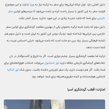
دلیل اصلی دارد. اول اینکه ایرانی‌ها برای سفر به ترکیه نیاز به
ویزا
ندارند و این موضوع
فرایند سفر به این کشور را بسیار راحت کرده و باعث می‌شود تا دردسرهای اولین
سفر
خارجی
برای شما که شاید تجربه زیادی در این مورد ندارید بسیار کمتر باشد.
دلیل دوم که باعث شده ترکیه به‌عنوان یکی از بهترین مقاصد گردشگری برای اولین سفر
خارجی بین ایرانی‌ها شناخته شود نزدیک بودن این کشور به ایران است و دلیل سوم هم
تشابه فرهنگی بسیار زیاد بین دو ملت است که باعث می‌شود خیلی احساس غربت به
شما دست ندهد.
ترکیه اما مقصد گردشگری بسیار چشم نوازی است. اگر به تاریخ و گشت‌وگذار در دل
جاذبه‌های گردشگری تاریخی علاقه دارید
تور استانبول
می‌تواند انتخاب فوق‌العاده‌ای برای
شما باشد. اگر هم دوست دارید یک سفر تفریحی داشته باشید، بدون شک
تور آنتالیا
انتخابی هوشمندانه و البته مقرون‌به‌صرفه برای شما خواهد بود.
امارات؛ قطب گردشگری آسیا