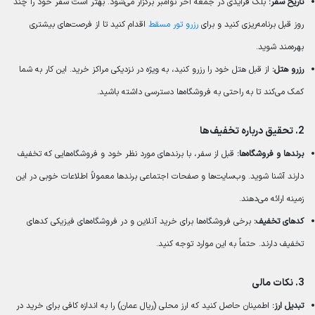
تاریخ سفر:
بلک فرایدی در جمعه آخر نوامبر برگزار می‌شود. بهتر است سفر خود را چند
روز قبل برنامه‌ریزی کنید و برای
رزرو تور مسقط
اقدام کنید تا از فرصت‌های بیشتری
بهره‌مند شوید.
رزرو هتل:
از قبل هتل خود را رزرو کنید، به ویژه در نزدیکی مراکز خرید. این کار به شما
کمک می‌کند تا به راحتی به فروشگاه‌ها دسترسی داشته باشید.
2.
تحقیق درباره تخفیف‌ها
برندها و فروشگاه‌ها:
قبل از سفر، با برندهای مورد نظر خود و فروشگاه‌هایی که تخفیف
دارند آشنا شوید. وب‌سایت‌ها و صفحات اجتماعی برندها معمولاً اطلاعات خوبی در این
زمینه ارائه می‌دهند.
کدهای تخفیف:
برخی فروشگاه‌ها برای خرید آنلاین و در فروشگاه‌های فیزیکی کدهای
تخفیف دارند. حتماً به این موارد توجه کنید.
3.
نکات مالی
تبدیل ارز:
اطمینان حاصل کنید که ارز محلی (ریال عمان) را به اندازه کافی برای خرید در