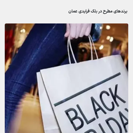
برندهای مطرح در بلک فرایدی عمان