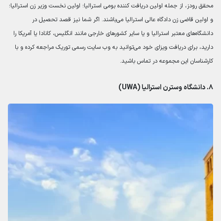
محقق رودز، از جمله اولین دریافت کننده بومی استرالیا؛ اولین نخست وزیر زن استرالیا؛
و اولین قاضی زن دادگاه عالی استرالیا می‌باشند. اگر شما نیز قصد تحصیل در
دانشگاه‌های معتبر استرالیا و یا سایر کشورهای خارجی مانند انگلیس، کانادا یا آمریکا را
دارید، برای دریافت ویزای خود می‌توانید به وب سایت رسمی توریک مراجعه کرده و با
کارشناسان این مجموعه در تماس باشید.
۸. دانشگاه وسترن استرالیا (UWA)