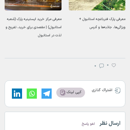
معرفی پارک فنرباغچه استانبول +
معرفی مرکز خرید ایستینیه پارک (شعبه
ویژگی‌ها، جاذبه‌ها و آدرس
استانبول) | مقصدی برای خرید، تفریح و
لذت در استانبول
0
0
اشتراک گذاری
کپی لینک
ارسال نظر
لغو پاسخ