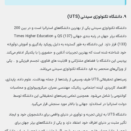
۹. دانشگاه تکنولوژی سیدنی (UTS)
دانشگاه تکنولوژی سیدنی یکی از بهترین دانشگاه‌های استرالیا است و در بین 200
دانشگاه برتر جهان در رتبه بندی جهانی QS (137) و Times Higher Education
(133) قرار دارد. این دانشگاه به طور گسترده به دلیل رویکرد یادگیری و آموزش نوآورانه
خود شناخته شده است که بهترین تجربیات آنلاین و حضوری را با یکدیگر ادغام می‌کند.
پردیس این دانشگاه با فضاهای مشارکتی و قابلیت های فناوری، تجسم فیزیکی و .. یکی
از ویژگی‌های منحصر به فرد دانشگاه تکنولوژی سیدنی می‌باشد.
زمینه‌های تحقیقاتی UTS طیف وسیعی از رشته‌ها از جمله بهداشت، علوم داده، پایداری،
اقتصاد کاربردی، آینده اجتماعی، رباتیک، مهندسی عمران، میکروبیولوژی و محاسبات
کوانتومی را شامل می‌شود. همچنین تمامی زمینه‌های تحقیقاتی این دانشگاه توسط
دولت استرالیا در استاندارد جهانی یا بالاتر مورد سنجش قرار می‌گیرد.
دانشگاه UTS به ارزش تجربه و نوآوری در دنیای واقعی برای دانشجویان خود و ایجاد
تأثیر مثبت بر دنیای اطراف خود اعتقاد دارد و یکی از دانشگاه‌های برتر جهان برای
تحصیل دانشجویان خارجی محسوب می‌شود. اگر شما نیز قصد تحصیل در این دانشگاه