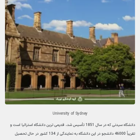
University of Sydney
دانشگاه سیدنی که در سال 1851 تأسیس شد، قدیمی ترین دانشگاه استرالیا است و
تقریباً 46000 دانشجو در این دانشگاه به نمایندگی از 134 کشور در حال تحصیل