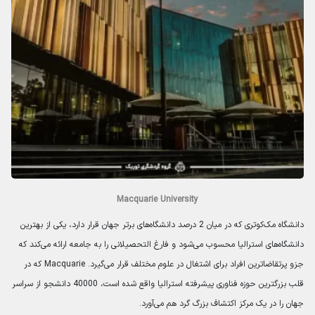
Macquarie University
دانشگاه مک‌کوتری که در میان 2 درصد دانشگاه‌های برتر جهان قرار دارد، یکی از بهترین
دانشگاه‌های استرالیا محسوب می‌شود و فارغ ‌التحصیلانی را به جامعه ارائه می‌کند که
جزو پرتقاضاترین افراد برای اشتغال در علوم مختلف قرار می‌گیرد. Macquarie که در
قلب بزرگترین حوزه فناوری پیشرفته استرالیا واقع شده است، 40000 دانشجو از سراسر
جهان را در یک مرکز اکتشاف بزرگ گرد هم می‌آورد.