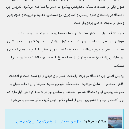
عنوان یکی از هشت دانشگاه تحقیقاتی پیشرو در استرالیا شناخته می‌شود. تدریس این
دانشگاه در رشته‌های علوم زیستی و کشاورزی، روانشناسی، تعلیم و تربیت و علوم زمین
و دریا از شهرت خاصی برخوردار است.
این دانشگاه دارای 9 بخش مختلف از جمله معماری، هنرهای تجسمی، هنر، تجارت،
آموزش، مهندسی، محاسبات و ریاضیات، حقوق، پزشکی، دندانپزشکی و علوم بهداشتی،
مطالعات بومی و علوم می‌باشد. باب هاوک نخست وزیر استرالیا، تیم مینچین کمدین و
بری مارشال پزشک برنده جایزه نوبل از جمله فارغ التحصیلان دانشگاه وسترن استرالیا
هستند.
پردیس اصلی این دانشگاه در پرث، پایتخت استرالیای غربی واقع شده است و امکانات
رفاهی مختلفی را شامل می‌شود. حفاظت‌گاه طبیعی خلیج ماتیلدا و رودخانه سوان با
محوطه پردیس این دانشگاه هم مرز هستند و ساحل نیز در فاصله کوتاهی قرار دارد که
برای گشت و چذار دانشجویان پس از اتمام کلاس درس گزینه عالی محسوب می‌شود.
پیشنهاد می‌شود:
هتل‌های سیدنی | از لوکس‌ترین تا ارزان‌ترین هتل