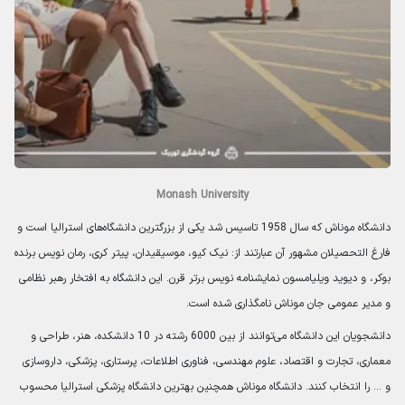
Monash University
دانشگاه موناش که سال 1958 تاسیس شد یکی از بزرگترین دانشگاه‌های استرالیا است و
فارغ التحصیلان مشهور آن عبارتند از: نیک کیو، موسیقیدان، پیتر کری، رمان نویس برنده
بوکر، و دیوید ویلیامسون نمایشنامه نویس برتر قرن. این دانشگاه به افتخار رهبر نظامی
و مدیر عمومی جان موناش نامگذاری شده است.
دانشجویان این دانشگاه می‌توانند از بین 6000 رشته در 10 دانشکده، هنر، طراحی و
معماری، تجارت و اقتصاد، علوم مهندسی، فناوری اطلاعات، پرستاری، پزشکی، داروسازی
و … را انتخاب کنند. دانشگاه موناش همچنین بهترین دانشگاه پزشکی استرالیا محسوب