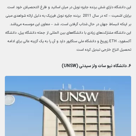
این دانشگاه دارای شش برنده جایزه نوبل در میان اساتید و فارغ التحصیلان خود است.
برایان اشمیت – که در سال 2011 برنده جایزه نوبل فیزیک به دلیل ارائه شواهدی مبنی
بر اینکه انبساط جهان در حال شتاب گرفتن است، شد – معاون این موسسه می‌باشد.
این دانشگاه مشارکت‌های زیادی با دانشگاه‌های بین المللی از جمله دانشگاه ییل، دانشگاه
آکسفورد، ETH زوریخ و دانشگاه ملی سنگاپور دارد و آن را به یک گزینه عالی برای ادامه
تحصیل اتباع خارجی تبدیل کرده است.
۶. دانشگاه نیو سات ولز سیدنی (UNSW)