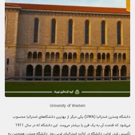
University of Western
دانشگاه وسترن استرالیا (UWA) یکی دیگر از بهترین دانشگاه‌های استرالیا محسوب
می‌شود که قدمت آن به یک قرن یا بیشتر می‌رسد. این دانشگاه که در سال 1911
تأسیس شد، اولین دانشگاه در ایالت استرالیای غربی بود. دانشگاه وسترن همچنین به