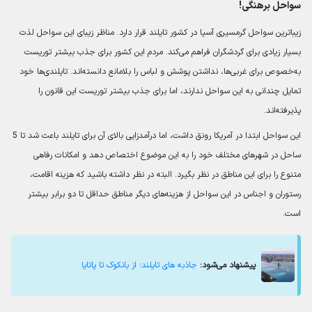
سواحل برهنگی!
زیباترین سواحل گرمسیری آسیا در کشور تایلند قرار دارد. مناظر زیبای این سواحل لذت
بسیار زیادی برای گردشگران فراهم می‌کند. مردم این کشور برای جذب بیشتر توریست
به‌خصوص برای غربی‌ها، نداشتن پوشش و لباس را بلامانع دانسته‌اند. تایلندی‌ها خود
تمایل چندانی به این سواحل ندارند، اما برای جذب بیشتر توریست این قانون را
پذیرفته‌اند.
این سواحل ابتدا در آمریکا رونق داشت، اما درآمدزایی بالای آن برای تایلند باعث شد تا 5
ساحل در شهرهای مختلف خود را به این موضوع اختصاص دهد و امکانات رفاهی
متنوع را برای این مناطق در نظر بگیرد. البته در نظر داشته باشید که هزینه اقامت،
رستوران و اجناس در این سواحل از هزینه‌های دیگر مناطق حداقل تا دو برابر بیشتر
است.
پیشنهاد می‌شود:
جاذبه‎‎ های تایلند؛ از بانکوک تا پاتایا