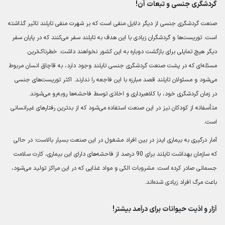
گردشگری جنسی و تبعات آن!
صنعت گردشگری جنسی از دیگر دلایل منفی است که بر شهرت منفی تایلند تاثیر گذاشته
است. توریست‌ها و گردشگران زیادی با این هدف به تایلند سفر می‌کنند که در پایان سفر
دیگر هیچ تمایلی برای بازگشت دوباره به این کشور نخواهند داشت. خطرناک‌ترین
مسئله‌ای که در پشت صنعت گردشگری جنسی تایلند وجود دارد، به قاچاق انسان مربوط
می‌شود و مسئولان تایلند قصد مبارزه با این فاجعه را ندارند. اکثر توریست‌های جنسی
در زمان گردشگری خود، با کلاهبرداری و اخاذی توسط فاحشه‌ها روبه‌رو می‌شوند.
متأسفانه از کودکان نیز در این صنعت استفاده می‌شود که از بدترین رفتارهای غیرانسانی
است.
آمار درگیری به بیماری ایدز در بین افراد مشغول در این صنعت بسیار بالاست؛ در حالی
که سازمان بهداشت تایلند برای 90 درصد از فاحشه‌های دارای این بیماری، کارت سلامت
جسمانی صادر کرده است. مشروبات الکی و مواد غذایی که در این مراکز تولید می‌شود،
باعث مرگ افراد زیادی شده‌اند.
آزار و اذیت حیوانات برای درآمد بیشتر!