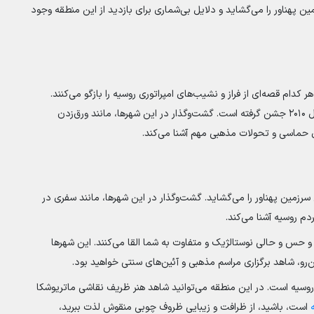
 پهناور را می‌گشاید و دلایل بی‌شماری برای بازدید از این منطقه وجود
دام قصه‌ای از فراز و نشیب‌های امپراتوری روسیه را بازگو می‌کنند.
یاروسلاول، کهن‌ترین شهر این مسیر، هزارمین سالگرد خود را در سال ۲۰۱۰ جشن گرفته است. گشت‌وگذار در این شهرها، مانند ورق‌زدن
ی حماسی و تحولات مذهبی مهم آشنا می‌کند.
رزمین پهناور را می‌گشاید. گشت‌وگذار در این شهرها، مانند سفری در
دم روسیه آشنا می‌کند.
و حس و حالی نوستالژیک و متفاوت به شما القا می‌کنند. این شهرها
ن‌رو، شاهد برگزاری مراسم مذهبی و آئین‌های سنتی خواهید بود.
 روسیه است. در این منطقه می‌توانید شاهد هنر ظریف نقاشی ماتریوشکا
است، باشید، از ظرافت و زیبایی ظروف چوبی منقوش لذت ببرید،