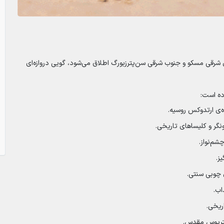
شرقی مسکو و جنوب شرقی سن‌پترزبورگ اطلاق می‌شود، گویی دروازه‌ای
ه است:
‌ی ارتدوکس روسیه.
ونگر و کلیساهای تاریخی.
شم‌نواز.
ز.
 چوبی سنتی.
اب.
ریخی.
متریوس مقدس.