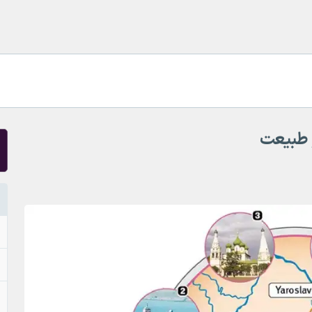
و طبیعت