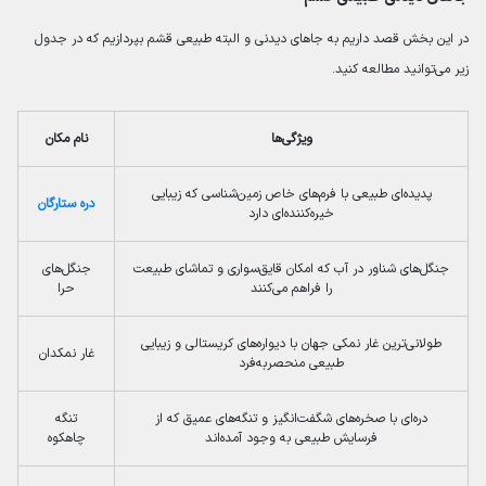
در این بخش قصد داریم به جاهای دیدنی و البته طبیعی قشم بپردازیم که در جدول
زیر می‌توانید مطالعه کنید.
ویژگی‌ها
نام مکان
پدیده‌ای طبیعی با فرم‌های خاص زمین‌شناسی که زیبایی
دره ستارگان
خیره‌کننده‌ای دارد
جنگل‌های شناور در آب که امکان قایق‌سواری و تماشای طبیعت
جنگل‌های
را فراهم می‌کنند
حرا
طولانی‌ترین غار نمکی جهان با دیواره‌های کریستالی و زیبایی
غار نمکدان
طبیعی منحصربه‌فرد
دره‌ای با صخره‌های شگفت‌انگیز و تنگه‌های عمیق که از
تنگه
فرسایش طبیعی به وجود آمده‌اند
چاهکوه