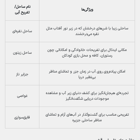
نام ساحل/
ویژگی‌ها
تفریح آبی
ساحلی زیبا با شن‌های درخشان که در زیر نور آفتاب مثل
ساحل نقره‌ای
نقره می‌درخشند
مکانی ایدئال برای تفریحات خانوادگی و امکاناتی چون
ساحل زیتون
رستوران، کافه و محل بازی کودکان
امکان پیاده‌روی روی آب در زمان جزر و تماشای مناظر
جزایر ناز
بی‌نظیر دریا
تجربه‌ای هیجان‌انگیز برای کشف دنیای زیر آب و مشاهده
غواصی
موجودات دریایی شگفت‌انگیز
تفریحی مناسب برای گشت‌وگذار در آب‌های آرام و تماشای
قایق‌سواری
مناظر ساحلی جزیره