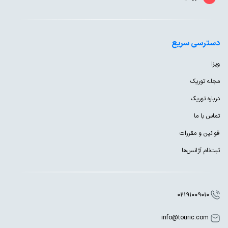
دسترسی سریع
ویزا
مجله توریک
درباره توریک
تماس با ما
قوانین و مقررات
ثبت‌نام آژانس‌ها
02191009010
info@touric.com