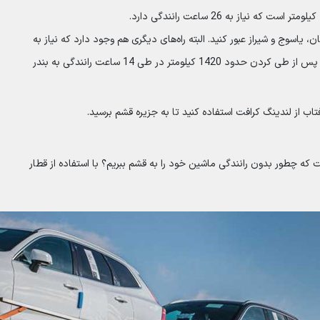
 یاسوج و شیراز عبور کنید. البته راه‌های دیگری هم وجود دارد که نیاز به
طی کردن مسافت کمتری دارد. در این مسیر از سفر زمینی به قشم، پس از طی کردن حدود 1420 کیلومتر در طی 14 ساعت رانندگی به بندر
تاب از لندینگ کرافت استفاده کنید تا به جزیره قشم برسید.
که چطور بدون رانندگی ماشین خود را به قشم ببریم؟ با استفاده از قطار