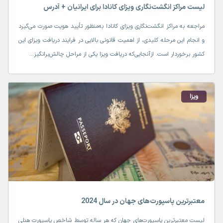
لیست مراکز انگشت‌نگاری ویزای کانادا برای ایرانیان + آدرس
مراجعه به مراکز انگشت‌نگاری ویزای کانادا به‌منظور تأیید هویت صورت می‌گیرد
و انجام این مرحله کلیدی، از اهمیت قانونی بالایی در فرایند دریافت ویزای این
کشور برخوردار است. ازآنجایی‌که دریافت ویزا یکی از مراحل چالش‌برانگیز...
ویزا
معتبرترین پاسپورت‌های جهان در سال 2024
لیست معتبرترین پاسپورت‌های جهان که هر ساله توسط شاخص پاسپورت هنلی