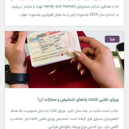
که با همکاری شرکت مشاوره‌ای Henely and Partners تهیه و منتشر می‌شود،
در ابتدای سال 2024 پاسپورت ژاپن را به عنوان قوی‌ترین پاسپورت جهان...
ویزا
ویزای تقلبی کانادا؛ راه‌های تشخیص و مجازات آن!
جالب است بدانید در چند سال اخیر، ویزای کانادا به دلیل محبوبیت بالا هدف
کلاهبرداران بسیاری قرار گرفته است. تشخیص ویزای تقلبی کانادا نیاز به‌دقت و
آگاهی دارد، چرا که این نوع ویزاها به‌گونه‌ای طراحی...