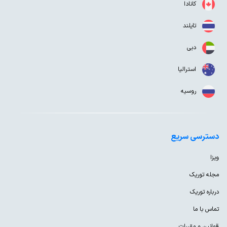
کانادا
تایلند
دبی
استرالیا
روسیه
دسترسی سریع
ویزا
مجله توریک
درباره توریک
تماس با ما
قوانین و مقررات